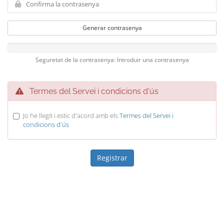
Generar contrasenya
Seguretat de la contrasenya: Introduir una contrasenya
Termes del Servei i condicions d'ús
Jo he llegit i estic d'acord amb els
Termes del Servei i
condicions d'ús