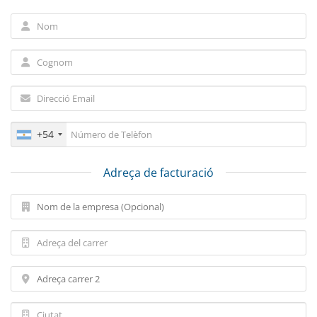
+54
Adreça de facturació