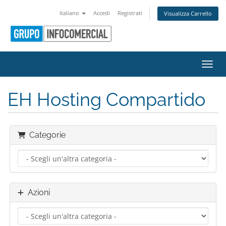
Italiano
Accedi
Registrati
Visualizza Carrello
Attiv
EH Hosting Compartido
Categorie
Azioni