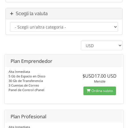
Scegli la valuta
Plan Emprendedor
Alta Inmediata
$USD17.00 USD
5 Gb de Espacio en Disco
30 Gb de Transferencia
Mensile
3 Cuentas de Correo
Panel de Control cPanel
Ordina subito
Plan Profesional
Alta Inmediata